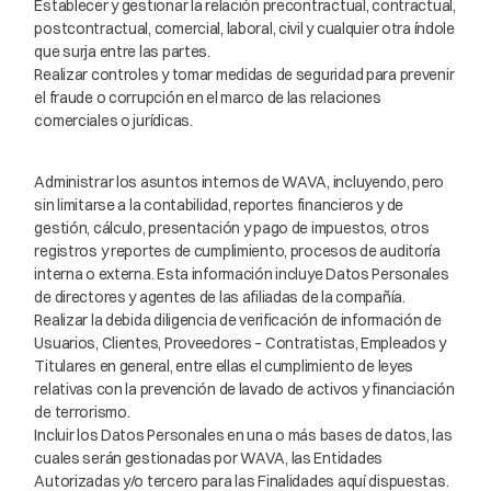
Establecer y gestionar la relación precontractual, contractual,
postcontractual, comercial, laboral, civil y cualquier otra índole
que surja entre las partes.
Realizar controles y tomar medidas de seguridad para prevenir
el fraude o corrupción en el marco de las relaciones
comerciales o jurídicas.
Administrar los asuntos internos de WAVA, incluyendo, pero
sin limitarse a la contabilidad, reportes financieros y de
gestión, cálculo, presentación y pago de impuestos, otros
registros y reportes de cumplimiento, procesos de auditoría
interna o externa. Esta información incluye Datos Personales
de directores y agentes de las afiliadas de la compañía.
Realizar la debida diligencia de verificación de información de
Usuarios, Clientes, Proveedores – Contratistas, Empleados y
Titulares en general, entre ellas el cumplimiento de leyes
relativas con la prevención de lavado de activos y financiación
de terrorismo.
Incluir los Datos Personales en una o más bases de datos, las
cuales serán gestionadas por WAVA, las Entidades
Autorizadas y/o tercero para las Finalidades aquí dispuestas.