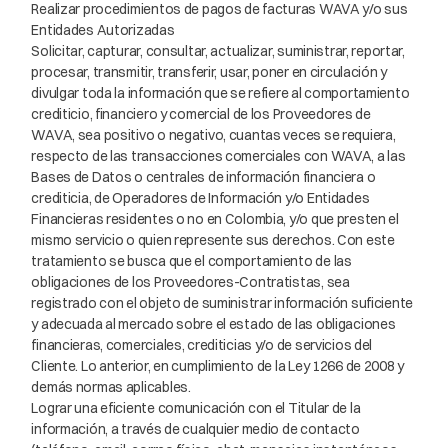
Realizar procedimientos de pagos de facturas WAVA y/o sus
Entidades Autorizadas
Solicitar, capturar, consultar, actualizar, suministrar, reportar,
procesar, transmitir, transferir, usar, poner en circulación y
divulgar toda la información que se refiere al comportamiento
crediticio, financiero y comercial de los Proveedores de
WAVA, sea positivo o negativo, cuantas veces se requiera,
respecto de las transacciones comerciales con WAVA, a las
Bases de Datos o centrales de información financiera o
crediticia, de Operadores de Información y/o Entidades
Financieras residentes o no en Colombia, y/o que presten el
mismo servicio o quien represente sus derechos. Con este
tratamiento se busca que el comportamiento de las
obligaciones de los Proveedores-Contratistas, sea
registrado con el objeto de suministrar información suficiente
y adecuada al mercado sobre el estado de las obligaciones
financieras, comerciales, crediticias y/o de servicios del
Cliente. Lo anterior, en cumplimiento de la Ley 1266 de 2008 y
demás normas aplicables.
Lograr una eficiente comunicación con el Titular de la
información, a través de cualquier medio de contacto