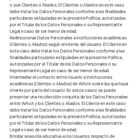
o sus Clientes o Aliados. El Clientes o Aliados en este caso
debe tratar los Datos Personales conforme a las finalidades
particulares estipuladas en la presente Política, autorizadas
por el Titular de los Datos Personales o su Representante
Legal e caso de ser menor de edad.
Redireccionar Datos Personales a instituciones académicas
(Clientes o Aliados) según el interés del Usuario. El Cliente en
este caso debe tratar los Datos Personales conforme a las
finalidades particulares estipuladas en la presente Política,
autorizadas por el Titular de los Datos Personales o su
Representante Legal en caso de ser menor de edad.
Intermediar el contacto entre Usuario e instituciones
académicas (Clientes o Aliados) de WAVA sobre las que haya
interés por parte del Usuario. En estos casos se puede
presentar una recolección conjunta de los Datos Personales
entre WAVA y los Clientes o Aliados. El Cliente en este caso
debe tratar los Datos Personales conforme a las finalidades
particulares estipuladas en la presente Política, autorizadas
por el Titular de los Datos Personales o su Representante
Legal e caso de ser menor de edad.
Brindar asesoría educativa a los Usuarios respecto de