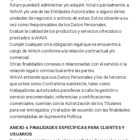
futuro pueda(n) administrar y/o adquirir, total o parcialmente, a
WAVA y/o una de las Entidades Autorizadas o alguno de las
unidades de negocios o activos de estas. Estos obrarán a su
vez como Responsables de los Datos Personales.
Evaluar la calidad de los productos y servicios ofrecidos o
prestados a WAVA.
Cumplir cualquier otra obligación legal que se encuentre a
cargo de WAVA conforme a la relación contractual y/o
comercial.
Otras finalidades conexas o relacionadas con el servicio o la
relación legal o contractual entre las partes.
WAVA entiende que sus Datos Personales y los de terceros
que usted como Contratista suministre, tales como
trabajadores autorizados para llevar a cabo la gestión o
servicio encomendado, referencias y certificaciones
comerciales, cuentan con la Autorización de los Titulares
para ser entregados y tratados de acuerdo con las finalidades
contempladas en la presente Política.
ANEXO 4. FINALIDADES ESPECÍFICAS PARA CLIENTES Y
USUARIOS