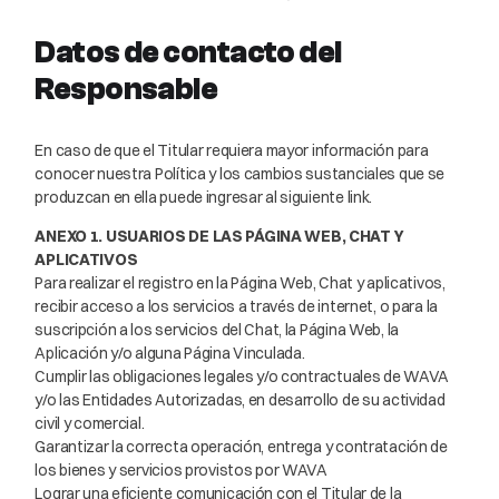
Datos de contacto del
Responsable
En caso de que el Titular requiera mayor información para
conocer nuestra Política y los cambios sustanciales que se
produzcan en ella puede ingresar al siguiente link.
ANEXO 1. USUARIOS DE LAS PÁGINA WEB, CHAT Y
APLICATIVOS
Para realizar el registro en la Página Web, Chat y aplicativos,
recibir acceso a los servicios a través de internet, o para la
suscripción a los servicios del Chat, la Página Web, la
Aplicación y/o alguna Página Vinculada.
Cumplir las obligaciones legales y/o contractuales de WAVA
y/o las Entidades Autorizadas, en desarrollo de su actividad
civil y comercial.
Garantizar la correcta operación, entrega y contratación de
los bienes y servicios provistos por WAVA
Lograr una eficiente comunicación con el Titular de la