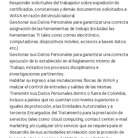
Responder solicitudes del trabajador sobre expedición de
certificados, constancias y demás documentos solicitados a
WAVA en razón del vínculo laboral.
Gestionar sus Datos Personales para garantizar una correcta
asignación de las herramientas de trabajo (incluidas las
herramientas TI tales como correo electrónico,
computadoras, dispositivos móviles, accesos a bases datos,
etc.).
Gestionar sus Datos Personales para garantizar una correcta
ejecución de lo establecido en el Reglamento Interno de
Trabajo, incluidos los procesos disciplinarios e
investigaciones pertinentes.
Habilitar su ingreso a las instalaciones físicas de WAVA y
realizar el control de entradas y salidas de las mismas.
Transmitir sus Datos Personales dentro o fuera de Colombia,
incluso a países que no cuentan con niveles superiores o
iguales de protección, a las Entidades Autorizadas y a
terceros Encargados del Tratamiento para la prestación de
servicios tales como: cloud computing, contact center, e-mail
marketing y/o cualquier otro servicio que se requiera para el
desarrollo de sus actividades en relación con la provisión de