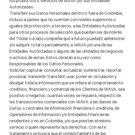
los productos o servicios de WAVA y/o sus Entidades
Autorizadas.
Transferir sus Datos Personales dentro o fuera de Colombia,
incluso a países que no cuentan con niveles superiores o
iguales de protección, a terceros, a las Entidades Autorizadas
para otros procesos de selección que puedan ser de interés
del Titular o a la(s) compañía que a futuro pueda(n) administrar
y/o adquirir, total o parcialmente, a WAVA y/o una de las
Entidades Autorizadas o alguno de las unidades de negocios
o activos de estas. Estos obrarán a su vez como
Responsables de los Datos Personales.
Solicitar, capturar, consultar, actualizar, suministrar, reportar,
procesar, transmitir, transferir, usar, poner en circulación y
divulgar toda la información que se refiere al comportamiento
crediticio, financiero y comercial de los Clientes de WAVA, sea
positivo o negativo, cuantas veces se requiera, respecto de
las transacciones comerciales con WAVA, a las Bases de
Datos o centrales de información financiera o crediticia, de
Operadores de Información y/o Entidades Financieras
residentes o no en Colombia, y/o que presten el mismo
servicio o quien represente sus derechos. Con este
tratamiento se busca que el comportamiento de las