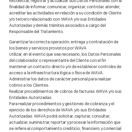
Recolectar, registrar y actualizar sus Datos Personales con la
finalidad de informar, comunicar, organizar, controlar, atender,
acreditar las actividades en relación a su condición de Cliente
y/o tercero relacionado con WAVA y/o sus Entidades
Autorizadas y demás trámites asociados a cargo del
Responsable del Tratamiento.
Garantizar la correcta operación, entrega y contratación de
los bienes y servicios provistos por WAVA
Utilizar, en el evento que sea necesario, los Datos Personales
del colaborador o representante del Cliente con el fin
mantener un contacto directo y/o de establecer controles de
acceso a la infraestructura lógica o física de WAVA.
Administrar los datos de carácter personal para realizar
cobros a los Clientes.
Realizar procedimientos de cobros de facturas WAVA y/o sus
Entidades Autorizadas
Para realizar procedimientos y gestiones de cobranza y el
ejercicio de los derechos de WAVA y/o sus Entidades
Autorizadas. WAVA podrá solicitar, capturar, consultar,
actualizar, suministrar, reportar y procesar la información que
se refiere al comportamiento crediticio, financiero y comercial