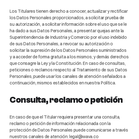
Los Titulares tienen derecho a conocer, actualizar y rectificar
los Datos Personales proporcionados, a solicitar prueba de
su autorización, a solicitar información sobre el uso que se le
ha dado a sus Datos Personales, a presentar quejas ante la
Superintendencia de Industria y Comercio por el uso indebido
de sus Datos Personales, a revocar su autorización o
solicitar la supresión de los Datos Personales suministrados
y a acceder de forma gratuita a los mismos; y demás derechos
que consagre la Ley y la Constitución. En caso de consultas,
peticiones o reclamos respecto al Tratamiento de sus Datos
Personales, puede usar los canales de atención señalados a
continuación, mismos establecidos en nuestra Política.
Consulta, reclamo o petición
En caso de que el Titular requiera presentar una consulta,
reclamo o petición de información relacionada con la
protección de Datos Personales puede comunicarse a través
nuestros canales de atención: legal@wava.co