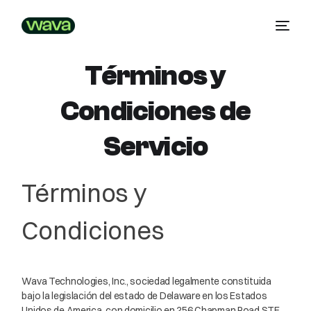
Términos y
Condiciones de
Servicio
Términos y
Condiciones
Wava Technologies, Inc., sociedad legalmente constituida
bajo la legislación del estado de Delaware en los Estados
Unidos de America, con domicilio en 256 Chapman Road STE