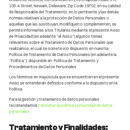
105-4 Street, Newark, Delaware, Zip Code 19702, en su calidad
de Responsable del Tratamiento, en lo pertinente y las demás
normas relativas a la protección de Datos Personales o
aquellas que las sustituyan, modifiquen o complementen, se
permite informarles a los Titulares mediante el presente Aviso
de Privacidad (en adelante “el Aviso”) algunos temas
relevantes sobre el Tratamiento de Datos Personales que
realizamos, el cual se somete a lo dispuesto en nuestra
Política de Tratamiento de Datos Personales (en adelante la
“Política”), disponible en: Política de Tratamiento y
Procedimientos de Datos Personales
Los términos en mayúscula que se encuentren en el presente
Aviso se entenderán definidos conforme a lo dispuesto en la
Política.
Para la gestión y tratamiento de datos personales
recomendamos
consultar la política y privacidad de datos
personales.
Tratamiento y Finalidades: