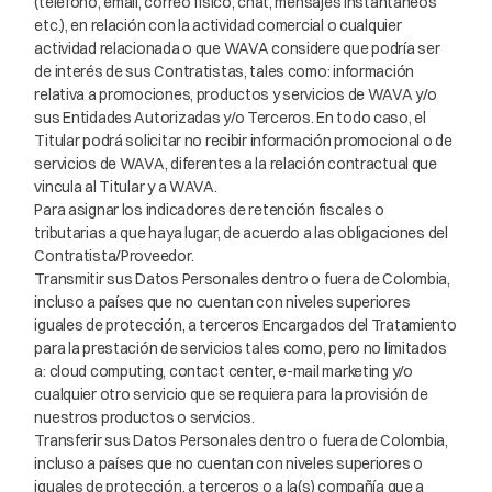
(teléfono, email, correo físico, chat, mensajes instantáneos
etc.), en relación con la actividad comercial o cualquier
actividad relacionada o que WAVA considere que podría ser
de interés de sus Contratistas, tales como: información
relativa a promociones, productos y servicios de WAVA y/o
sus Entidades Autorizadas y/o Terceros. En todo caso, el
Titular podrá solicitar no recibir información promocional o de
servicios de WAVA, diferentes a la relación contractual que
vincula al Titular y a WAVA.
Para asignar los indicadores de retención fiscales o
tributarias a que haya lugar, de acuerdo a las obligaciones del
Contratista/Proveedor.
Transmitir sus Datos Personales dentro o fuera de Colombia,
incluso a países que no cuentan con niveles superiores
iguales de protección, a terceros Encargados del Tratamiento
para la prestación de servicios tales como, pero no limitados
a: cloud computing, contact center, e-mail marketing y/o
cualquier otro servicio que se requiera para la provisión de
nuestros productos o servicios.
Transferir sus Datos Personales dentro o fuera de Colombia,
incluso a países que no cuentan con niveles superiores o
iguales de protección, a terceros o a la(s) compañía que a