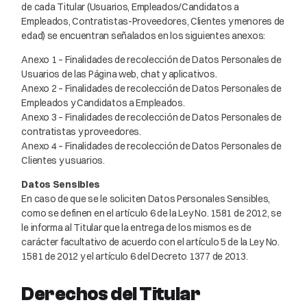
de cada Titular (Usuarios, Empleados/Candidatos a
Empleados, Contratistas-Proveedores, Clientes y menores de
edad) se encuentran señalados en los siguientes anexos:
Anexo 1 – Finalidades de recolección de Datos Personales de
Usuarios de las Página web, chat y aplicativos.
Anexo 2 – Finalidades de recolección de Datos Personales de
Empleados y Candidatos a Empleados.
Anexo 3 – Finalidades de recolección de Datos Personales de
contratistas y proveedores.
Anexo 4 – Finalidades de recolección de Datos Personales de
Clientes y usuarios.
Datos Sensibles
En caso de que se le soliciten Datos Personales Sensibles,
como se definen en el artículo 6 de la Ley No. 1581 de 2012, se
le informa al Titular que la entrega de los mismos es de
carácter facultativo de acuerdo con el artículo 5 de la Ley No.
1581 de 2012 y el artículo 6 del Decreto 1377 de 2013.
Derechos del Titular