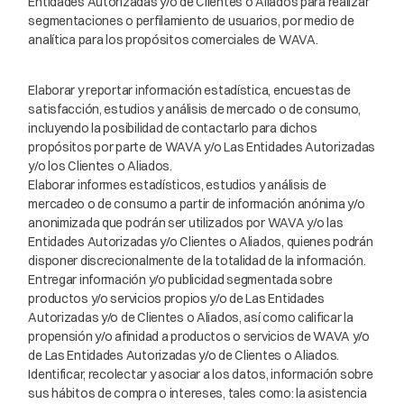
Entidades Autorizadas y/o de Clientes o Aliados para realizar
segmentaciones o perfilamiento de usuarios, por medio de
analítica para los propósitos comerciales de WAVA.
Elaborar y reportar información estadística, encuestas de
satisfacción, estudios y análisis de mercado o de consumo,
incluyendo la posibilidad de contactarlo para dichos
propósitos por parte de WAVA y/o Las Entidades Autorizadas
y/o los Clientes o Aliados.
Elaborar informes estadísticos, estudios y análisis de
mercadeo o de consumo a partir de información anónima y/o
anonimizada que podrán ser utilizados por WAVA y/o las
Entidades Autorizadas y/o Clientes o Aliados, quienes podrán
disponer discrecionalmente de la totalidad de la información.
Entregar información y/o publicidad segmentada sobre
productos y/o servicios propios y/o de Las Entidades
Autorizadas y/o de Clientes o Aliados, así como calificar la
propensión y/o afinidad a productos o servicios de WAVA y/o
de Las Entidades Autorizadas y/o de Clientes o Aliados.
Identificar, recolectar y asociar a los datos, información sobre
sus hábitos de compra o intereses, tales como: la asistencia