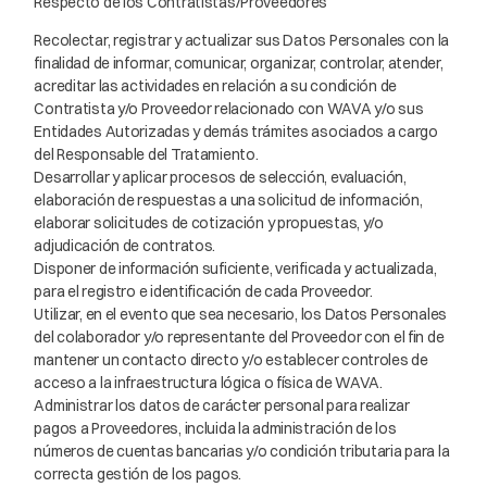
Respecto de los Contratistas/Proveedores
Recolectar, registrar y actualizar sus Datos Personales con la
finalidad de informar, comunicar, organizar, controlar, atender,
acreditar las actividades en relación a su condición de
Contratista y/o Proveedor relacionado con WAVA y/o sus
Entidades Autorizadas y demás trámites asociados a cargo
del Responsable del Tratamiento.
Desarrollar y aplicar procesos de selección, evaluación,
elaboración de respuestas a una solicitud de información,
elaborar solicitudes de cotización y propuestas, y/o
adjudicación de contratos.
Disponer de información suficiente, verificada y actualizada,
para el registro e identificación de cada Proveedor.
Utilizar, en el evento que sea necesario, los Datos Personales
del colaborador y/o representante del Proveedor con el fin de
mantener un contacto directo y/o establecer controles de
acceso a la infraestructura lógica o física de WAVA.
Administrar los datos de carácter personal para realizar
pagos a Proveedores, incluida la administración de los
números de cuentas bancarias y/o condición tributaria para la
correcta gestión de los pagos.