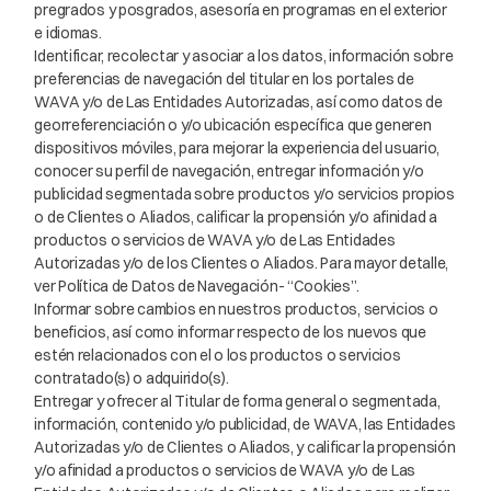
pregrados y posgrados, asesoría en programas en el exterior
e idiomas.
Identificar, recolectar y asociar a los datos, información sobre
preferencias de navegación del titular en los portales de
WAVA y/o de Las Entidades Autorizadas, así como datos de
georreferenciación o y/o ubicación específica que generen
dispositivos móviles, para mejorar la experiencia del usuario,
conocer su perfil de navegación, entregar información y/o
publicidad segmentada sobre productos y/o servicios propios
o de Clientes o Aliados, calificar la propensión y/o afinidad a
productos o servicios de WAVA y/o de Las Entidades
Autorizadas y/o de los Clientes o Aliados. Para mayor detalle,
ver Política de Datos de Navegación- “Cookies”.
Informar sobre cambios en nuestros productos, servicios o
beneficios, así como informar respecto de los nuevos que
estén relacionados con el o los productos o servicios
contratado(s) o adquirido(s).
Entregar y ofrecer al Titular de forma general o segmentada,
información, contenido y/o publicidad, de WAVA, las Entidades
Autorizadas y/o de Clientes o Aliados, y calificar la propensión
y/o afinidad a productos o servicios de WAVA y/o de Las