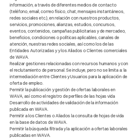
información, a través de diferentes medios de contacto
(teléfono, email, correo físico, chat, mensajes instantáneos,
redes sociales etc.), en relación con nuestros productos,
servicios, promociones, alianzas, estudios, concursos,
eventos, contenidos, campañas publicitarias y de mercadeo,
beneficios, condiciones o políticas aplicables, canales de
atención, nuestras redes sociales, así como los de las
Entidades Autorizadas y y los Aliados o Clientes comerciales
de WAVA.
Realizar gestiones relacionadas con recursos humanos y con
el reclutamiento de personal. Se incluye, pero no se limita a: la
intermediación entre Clientes y Usuarios para la aplicación de
oferta de empleo.
Permitir la publicación y gestión de ofertas laborales en
WAVA, así como el registro de perfiles de las hojas vida
Desarrollo de actividades de validación de la información
publicada en WAVA.
Permitir a los Clientes o Aliados la consulta de hojas de vida
en la base de datos de WAVA.
Permitir la búsqueda filtrada y la aplicación a ofertas laborales
publicadas en WAVA.