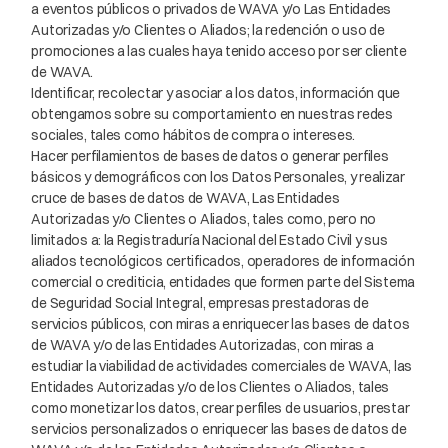
a eventos públicos o privados de WAVA y/o Las Entidades
Autorizadas y/o Clientes o Aliados; la redención o uso de
promociones a las cuales haya tenido acceso por ser cliente
de WAVA.
Identificar, recolectar y asociar a los datos, información que
obtengamos sobre su comportamiento en nuestras redes
sociales, tales como hábitos de compra o intereses.
Hacer perfilamientos de bases de datos o generar perfiles
básicos y demográficos con los Datos Personales, y realizar
cruce de bases de datos de WAVA, Las Entidades
Autorizadas y/o Clientes o Aliados, tales como, pero no
limitados a: la Registraduría Nacional del Estado Civil y sus
aliados tecnológicos certificados, operadores de información
comercial o crediticia, entidades que formen parte del Sistema
de Seguridad Social Integral, empresas prestadoras de
servicios públicos, con miras a enriquecer las bases de datos
de WAVA y/o de las Entidades Autorizadas, con miras a
estudiar la viabilidad de actividades comerciales de WAVA, las
Entidades Autorizadas y/o de los Clientes o Aliados, tales
como monetizar los datos, crear perfiles de usuarios, prestar
servicios personalizados o enriquecer las bases de datos de