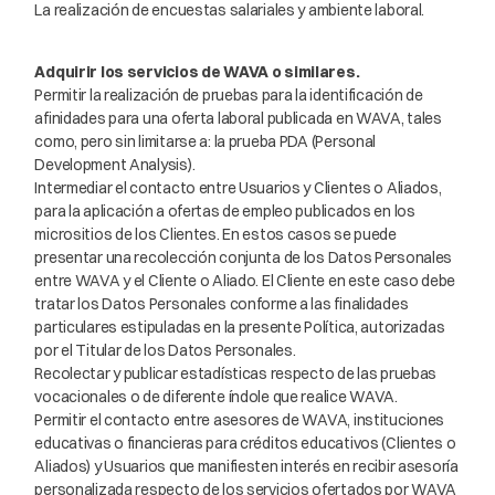
La realización de encuestas salariales y ambiente laboral.
Adquirir los servicios de WAVA o similares.
Permitir la realización de pruebas para la identificación de
afinidades para una oferta laboral publicada en WAVA, tales
como, pero sin limitarse a: la prueba PDA (Personal
Development Analysis).
Intermediar el contacto entre Usuarios y Clientes o Aliados,
para la aplicación a ofertas de empleo publicados en los
micrositios de los Clientes. En estos casos se puede
presentar una recolección conjunta de los Datos Personales
entre WAVA y el Cliente o Aliado. El Cliente en este caso debe
tratar los Datos Personales conforme a las finalidades
particulares estipuladas en la presente Política, autorizadas
por el Titular de los Datos Personales.
Recolectar y publicar estadísticas respecto de las pruebas
vocacionales o de diferente índole que realice WAVA.
Permitir el contacto entre asesores de WAVA, instituciones
educativas o financieras para créditos educativos (Clientes o
Aliados) y Usuarios que manifiesten interés en recibir asesoría
personalizada respecto de los servicios ofertados por WAVA