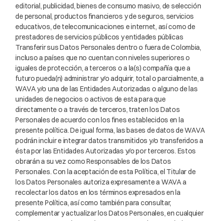
editorial, publicidad, bienes de consumo masivo, de selección
de personal, productos financieros y de seguros, servicios
educativos, de telecomunicaciones e internet, así como de
prestadores de servicios públicos y entidades públicas
Transferir sus Datos Personales dentro o fuera de Colombia,
incluso a países que no cuentan con niveles superiores o
iguales de protección, a terceros o a la(s) compañía que a
futuro pueda(n) administrar y/o adquirir, total o parcialmente, a
WAVA y/o una de las Entidades Autorizadas o alguno de las
unidades de negocios o activos de esta para que
directamente o a través de terceros, traten los Datos
Personales de acuerdo con los fines establecidos en la
presente política. De igual forma, las bases de datos de WAVA
podrán incluir e integrar datos transmitidos y/o transferidos a
ésta por las Entidades Autorizadas y/o por terceros. Estos
obrarán a su vez como Responsables de los Datos
Personales. Con la aceptación de esta Política, el Titular de
los Datos Personales autoriza expresamente a WAVA a
recolectar los datos en los términos expresados en la
presente Política, así como también para consultar,
complementar y actualizar los Datos Personales, en cualquier