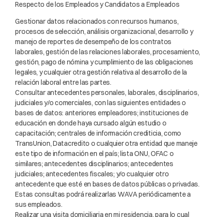
Respecto de los Empleados y Candidatos a Empleados
Gestionar datos relacionados con recursos humanos,
procesos de selección, análisis organizacional, desarrollo y
manejo de reportes de desempeño de los contratos
laborales, gestión de las relaciones laborales, procesamiento,
gestión, pago de nómina y cumplimiento de las obligaciones
legales, y cualquier otra gestión relativa al desarrollo de la
relación laboral entre las partes.
Consultar antecedentes personales, laborales, disciplinarios,
judiciales y/o comerciales, con las siguientes entidades o
bases de datos: anteriores empleadores; instituciones de
educación en donde haya cursado algún estudio o
capacitación; centrales de información crediticia, como
TransUnion, Datacredito o cualquier otra entidad que maneje
este tipo de información en el país; lista ONU, OFAC o
similares; antecedentes disciplinarios; antecedentes
judiciales; antecedentes fiscales; y/o cualquier otro
antecedente que esté en bases de datos públicas o privadas.
Estas consultas podrá realizarlas WAVA periódicamente a
sus empleados.
Realizar una visita domiciliaria en mi residencia, para lo cual