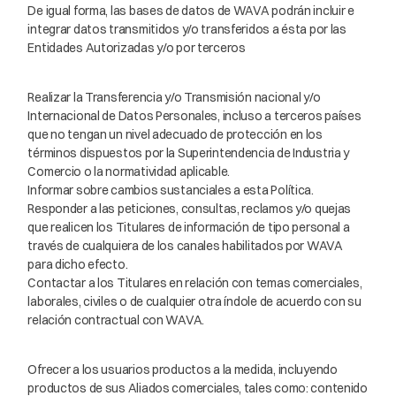
De igual forma, las bases de datos de WAVA podrán incluir e
integrar datos transmitidos y/o transferidos a ésta por las
Entidades Autorizadas y/o por terceros
Realizar la Transferencia y/o Transmisión nacional y/o
Internacional de Datos Personales, incluso a terceros países
que no tengan un nivel adecuado de protección en los
términos dispuestos por la Superintendencia de Industria y
Comercio o la normatividad aplicable.
Informar sobre cambios sustanciales a esta Política.
Responder a las peticiones, consultas, reclamos y/o quejas
que realicen los Titulares de información de tipo personal a
través de cualquiera de los canales habilitados por WAVA
para dicho efecto.
Contactar a los Titulares en relación con temas comerciales,
laborales, civiles o de cualquier otra índole de acuerdo con su
relación contractual con WAVA.
Ofrecer a los usuarios productos a la medida, incluyendo
productos de sus Aliados comerciales, tales como: contenido