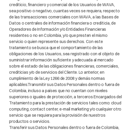
crediticio, financiero y comercial de los Usuarios de WAVA,
sea positivo o negativo, cuantas veces se requiera, respecto
de las transacciones comerciales con WAVA, a las Bases de
Datos o centrales de información financiera o crediticia, de
Operadores de Información y/o Entidades Financieras
residentes o no en Colombia, y/o que presten el mismo
servicio o quien represente sus derechos. Con este
tratamiento se busca que el comportamiento de las
obligaciones de los Usuarios, sea registrado con el objeto de
suministrar información suficiente y adecuada al mercado
sobre el estado de las obligaciones financieras, comerciales,
crediticias y/o de servicios del Cliente. Lo anterior, en
cumplimiento de la Ley 1266 de 2008 y demás normas
aplicables.Transmitir sus Datos Personales dentro o fuera de
Colombia, incluso a países que no cuentan con niveles
superiores o iguales de protección, a terceros Encargados del
Tratamiento para la prestación de servicios tales como: cloud
computing, contact center, e-mail marketing y/o cualquier otro
servicio que se requiera para la provisión de nuestros
productos o servicios.
Transferir sus Datos Personales dentro o fuera de Colombia,