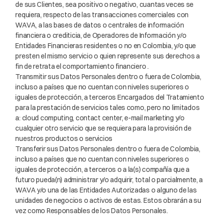
de sus Clientes, sea positivo o negativo, cuantas veces se
requiera, respecto de las transacciones comerciales con
WAVA, a las bases de datos o centrales de información
financiera o crediticia, de Operadores de Información y/o
Entidades Financieras residentes o no en Colombia, y/o que
presten el mismo servicio o quien represente sus derechos a
fin de retrata el comportamiento financiero .
Transmitir sus Datos Personales dentro o fuera de Colombia,
incluso a países que no cuentan con niveles superiores o
iguales de protección, a terceros Encargados del Tratamiento
para la prestación de servicios tales como, pero no limitados
a: cloud computing, contact center, e-mail marketing y/o
cualquier otro servicio que se requiera para la provisión de
nuestros productos o servicios
Transferir sus Datos Personales dentro o fuera de Colombia,
incluso a países que no cuentan con niveles superiores o
iguales de protección, a terceros o a la(s) compañía que a
futuro pueda(n) administrar y/o adquirir, total o parcialmente, a
WAVA y/o una de las Entidades Autorizadas o alguno de las
Mi Cuenta
unidades de negocios o activos de estas. Estos obrarán a su
vez como Responsables de los Datos Personales.