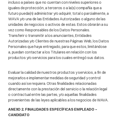
incluso a países que no cuentan con niveles superiores o
iguales de protección, a terceros o a la(s) compañía que a
futuro pueda(n) administrar y/o adquirir, total o parcialmente, a
WAVA y/o una de las Entidades Autorizadas o alguno de las
unidades de negocios o activos de estas. Estos obrarán a su
vez como Responsables de los Datos Personales.
Transferir o transmitir a los anunciantes, Entidades
Autorizadas y/o Clientes de nuestras Páginas Web, los Datos
Personales que haya entregado, para que estos, limitándose
a, puedan contactar a los Titulares en relación con los
productos y/o servicios para los cuales entregó sus datos.
Evaluar la calidad de nuestros productos y servicios, a fin de
mejorarlos e implementar medidas de seguridad y control
cuando así se requiera. Otras finalidades relacionadas
directamente con la prestación del servicio o la relación legal
o contractual entre las partes, y/o aquellas finalidades
provenientes de las leyes aplicables a los negocios de WAVA.
ANEXO 2. FINALIDADES ESPECÍFICAS EMPLEADO –
CANDIDATO