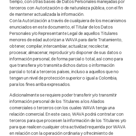
tiempo, con otras bases de Datos Personales manejadas por
terceros con Autorización o de naturaleza pública, con el fin
de mantener actualizada la información.
Con la Autorización a través de cualquiera de los mecanismos
enunciados en este documento, el Titular de los Datos
Personales y/o Representante Legal de aquellos Titulares
menores de edad autorizan a WAVA para darle Tratamiento,
obtener, compilar, intercambiar, actualizar, recolectar,
procesar, almacenar, reproducir y/o disponer de sus datos o
información personal, de forma parcial o total, así como para
que transfiera y/o transmita dichos datos o información
parcial o total a terceros países, incluso a aquellos que no
tengan un nivel de protección superior o igual a Colombia,
para los fines arriba expresados.
Adicionalmente se requiere poder transferir y/o transmitir
información personal de los Titulares a los Aliados
comerciales o terceros con los cuales WAVA tenga una
relación comercial. En este caso, WAVA podrá contratar con
terceros para que procesen la información de los Titulares y/o
para que realicen cualquier otra actividad requerida por WAVA
en relación con la operación ordinaria y ofrecimiento de