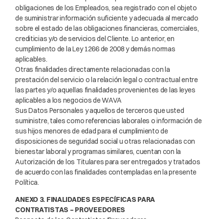
obligaciones de los Empleados, sea registrado con el objeto
de suministrar información suficiente y adecuada al mercado
sobre el estado de las obligaciones financieras, comerciales,
crediticias y/o de servicios del Cliente. Lo anterior, en
cumplimiento de la Ley 1266 de 2008 y demás normas
aplicables.
Otras finalidades directamente relacionadas con la
prestación del servicio o la relación legal o contractual entre
las partes y/o aquellas finalidades provenientes de las leyes
aplicables a los negocios de WAVA
Sus Datos Personales y aquellos de terceros que usted
suministre, tales como referencias laborales o información de
sus hijos menores de edad para el cumplimiento de
disposiciones de seguridad social u otras relacionadas con
bienestar laboral y programas similares, cuentan con la
Autorización de los Titulares para ser entregados y tratados
de acuerdo con las finalidades contempladas en la presente
Política.
ANEXO 3. FINALIDADES ESPECÍFICAS PARA
CONTRATISTAS – PROVEEDORES