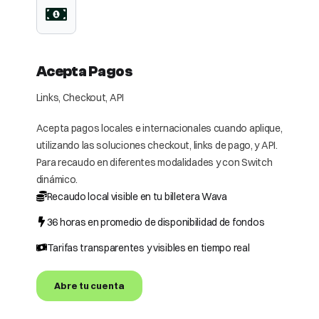
Acepta Pagos
Links, Checkout, API
Acepta pagos locales e internacionales cuando aplique,
utilizando las soluciones checkout, links de pago, y API.
Para recaudo en diferentes modalidades y con Switch
dinámico.
Recaudo local visible en tu billetera Wava
36 horas en promedio de disponibilidad de fondos
Tarifas transparentes y visibles en tiempo real
Abre tu cuenta