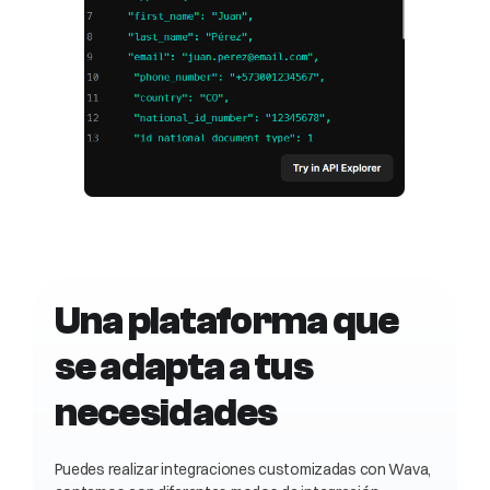
Una plataforma que
se adapta a tus
necesidades
Puedes realizar integraciones customizadas con Wava,