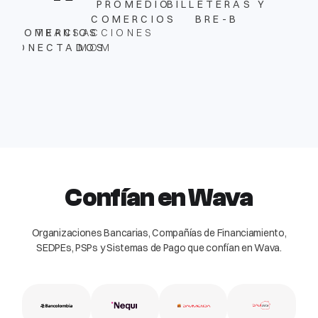
PROMEDIO
BILLETERAS Y
COMERCIOS
BRE-B
COMERCIOS
TRANSACCIONES
CONECTADOS
MOM
Confían en Wava
Organizaciones Bancarias, Compañías de Financiamiento,
SEDPEs, PSPs y Sistemas de Pago que confían en Wava.