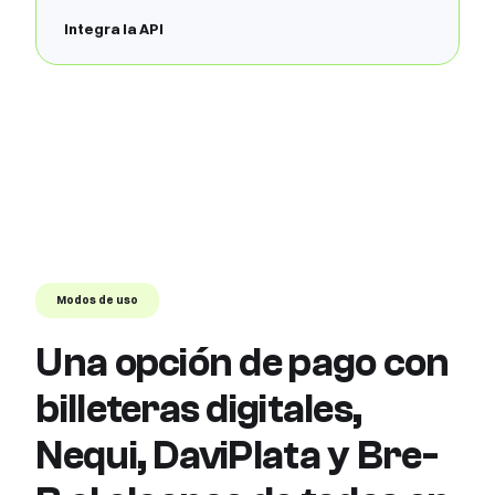
Integra la API
Modos de uso
Una opción de pago con
billeteras digitales,
Nequi, DaviPlata y Bre-