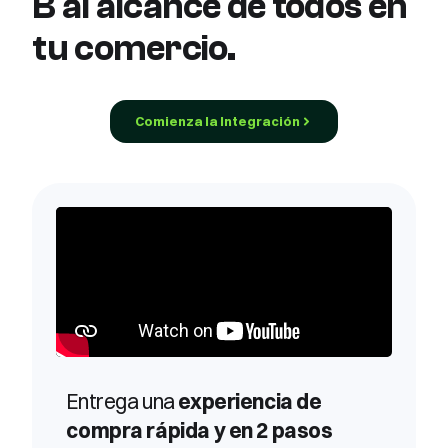
B al alcance de todos en
tu comercio.
Comienza la Integración
Entrega una
experiencia de
compra rápida y en 2 pasos