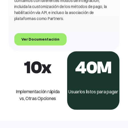
contamos con diferentes modos de integración,
incluida la customización de los métodos de pago, la
habilitación vía API, e incluso la asociación de
plataformas como Partners.
Ver Documentación
10
x
40
M
Implementación rápida
Usuarios listos para pagar
vs, Otras Opciones