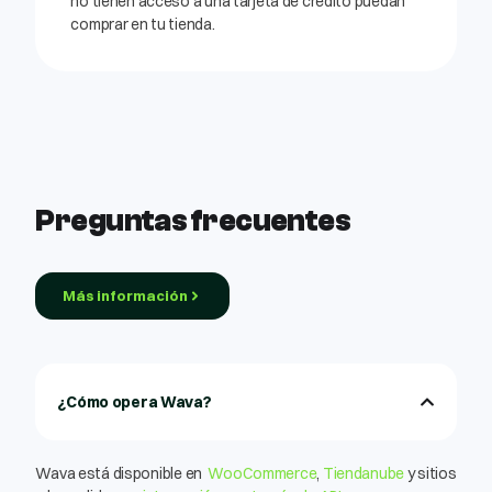
no tienen acceso a una tarjeta de crédito puedan
comprar en tu tienda.
Preguntas frecuentes
Más información
¿Cómo opera Wava?
Wava está disponible en
WooCommerce
,
Tiendanube
y sitios