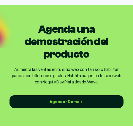
Agenda una
demostración del
producto
Aumenta las ventas en tu sitio web con tan solo habilitar
pagos con billeteras digitales. Habilita pagos en tu sitio web
con Nequi y DaviPlata desde Wava.
Agendar Demo