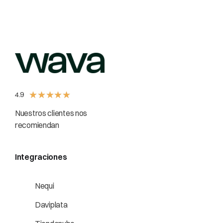
★
★
★
★
★
4.9
Nuestros clientes nos
recomiendan
Integraciones
Nequi
Daviplata