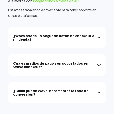
a la medida con
integraciónes a través de API.
Estamos trabajando activamente para tener soporte en
otras plataformas.
¿Wava añade un segundo boton de checkout a
mi tienda?
Cuales medios de pago son soportados en
Wava checkout?
¿Cómo puede Wava incrementar la tasa de
conversión?