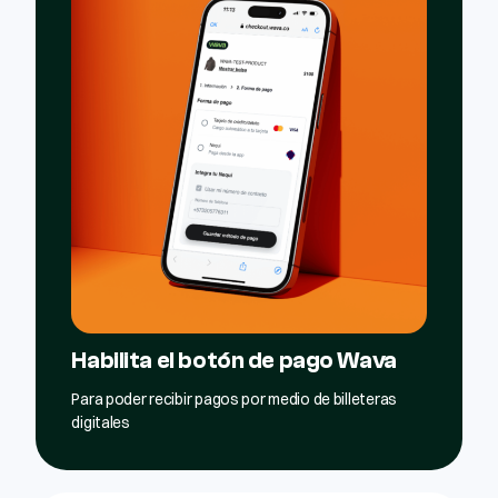
Habilita el botón de pago Wava
Para poder recibir pagos por medio de billeteras
digitales