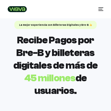
La mejor experiencia con Billeteras Digitales y Bre-B
Recibe Pagos por
Bre-B y billeteras
digitales de más de
45 millones
de
usuarios.