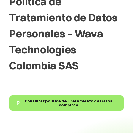
Política de
Tratamiento de Datos
Personales – Wava
Technologies
Colombia SAS
Consultar política de Tratamiento de Datos
completa