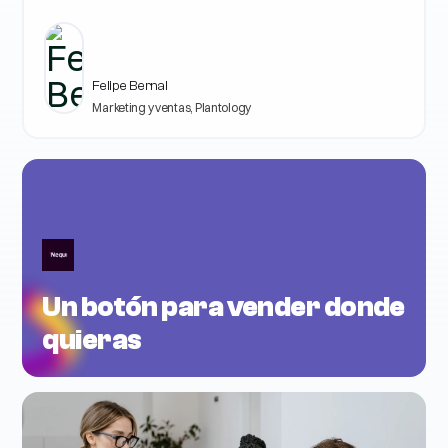
Felipe Bernal
Marketing y ventas, Plantology
Un botón para vender donde
quieras