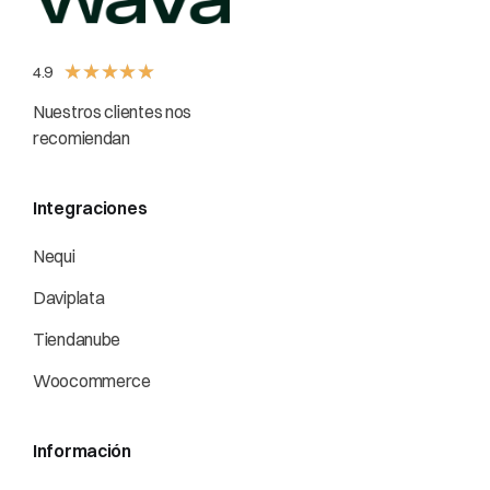
★
★
★
★
★
4.9
Nuestros clientes nos
recomiendan
Integraciones
Nequi
Daviplata
Tiendanube
Woocommerce
Información