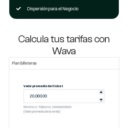
Dispersión para el Negocio
Calcula tus tarifas con
Wava
Plan Billeteras
Valor promedio del ticket
Mínimo: 0 - Máximo: 100000000000
[Valor promedio de la venta]