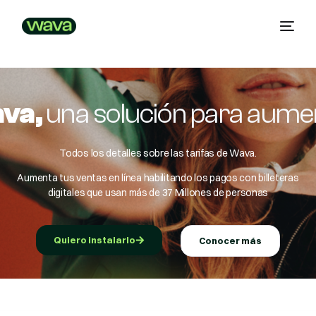
ava,
una solución para aume
Todos los detalles sobre las tarifas de Wava.
Aumenta tus ventas en línea habilitando los pagos con billeteras
digitales que usan más de 37 Millones de personas
Quiero instalarlo
Conocer más