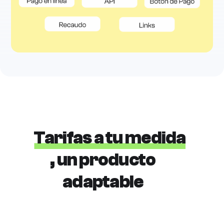
Tarifas a tu medida
, un producto
adaptable