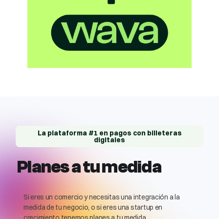
La plataforma #1 en pagos con billeteras
digitales
Planes a tu medida
Si eres un comercio y necesitas una integración a la
medida de tu negocio, o si eres una startup en
crecimiento tenemos planes a tu medida.