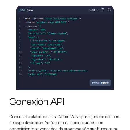
Conexión API
Conecta tu plataforma a la API de Wava para generar enlaces
de pago dinámicos. Perfecto para comerciantes con
conocimientos avanzados de programación que buscan una