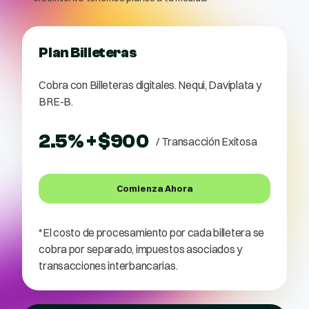
Plan Billeteras
Cobra con Billeteras digitales. Nequi, Daviplata y
BRE-B.
2.5% + $900
/ Transacción Exitosa
Comienza Ahora
*El costo de procesamiento por cada billetera se
cobra por separado, impuestos asociados y
transacciones interbancarias.