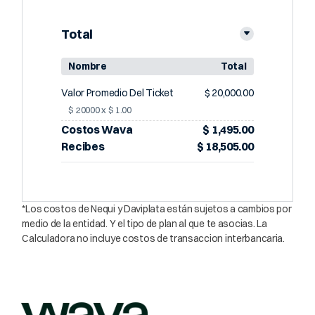
Total
Nombre
Total
Valor Promedio Del Ticket
$ 20,000.00
$ 20000 x $ 1.00
Costos Wava
$ 1,495.00
Recibes
$ 18,505.00
*Los costos de Nequi y Daviplata están sujetos a cambios por
medio de la entidad. Y el tipo de plan al que te asocias. La
Calculadora no incluye costos de transaccion interbancaria.