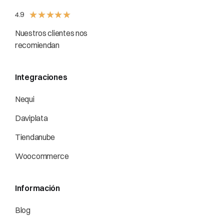
★
★
★
★
★
4.9
Nuestros clientes nos
recomiendan
Integraciones
Nequi
Daviplata
Tiendanube
Woocommerce
Información
Blog