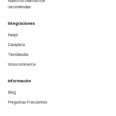
Nuestros clientes nos
recomiendan
Integraciones
Nequi
Daviplata
Tiendanube
Woocommerce
Información
Blog
Preguntas Frecuentes