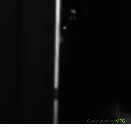
Mi Cuenta
Generated by
MPG