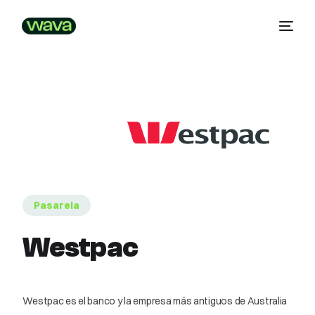
Pasarela
Westpac
Westpac es el banco y la empresa más antiguos de Australia