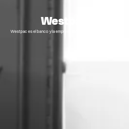
Westpac
Westpac es el banco y la empresa más antiguos de Australia