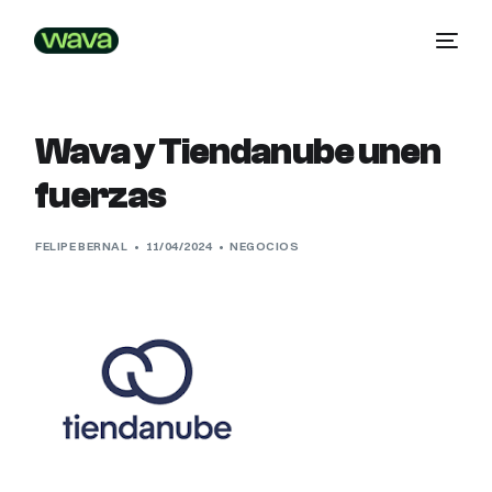
Wava y Tiendanube unen
fuerzas
FELIPE BERNAL
11/04/2024
NEGOCIOS