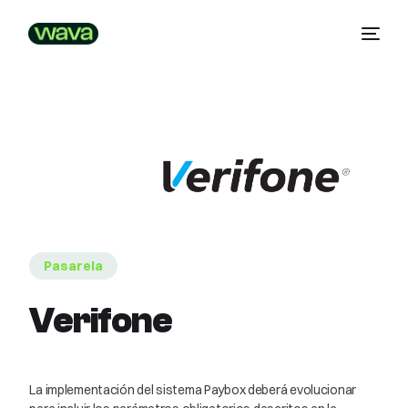
Pasarela
Verifone
La implementación del sistema Paybox deberá evolucionar