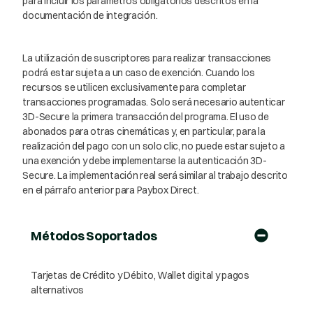
para incluir los parámetros obligatorios descritos en la
documentación de integración.
La utilización de suscriptores para realizar transacciones
podrá estar sujeta a un caso de exención. Cuando los
recursos se utilicen exclusivamente para completar
transacciones programadas. Solo será necesario autenticar
3D-Secure la primera transacción del programa. El uso de
abonados para otras cinemáticas y, en particular, para la
realización del pago con un solo clic, no puede estar sujeto a
una exención y debe implementarse la autenticación 3D-
Secure. La implementación real será similar al trabajo descrito
en el párrafo anterior para Paybox Direct.
Métodos Soportados
Tarjetas de Crédito y Débito, Wallet digital y pagos
alternativos