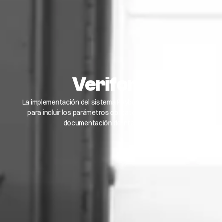
Verifone
La implementación del sistema Paybox deberá evolucionar
para incluir los parámetros obligatorios descritos en la
documentación de integración.