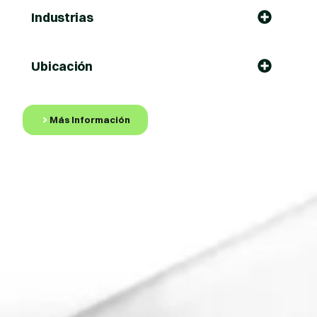
Industrias
Ubicación
Más Información