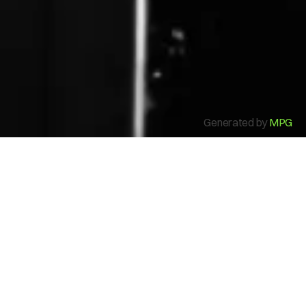
Mi Cuenta
Generated by
MPG