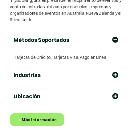
TryBooking, una empresa líder en alojamiento de eventos y
venta de entradas utilizada por escuelas, empresas y
organizadores de eventos en Australia, Nueva Zelanda y el
Reino Unido.
Métodos Soportados
Tarjetas de Crédito, Tarjetas Visa, Pago en Línea
Industrias
Ubicación
Más Información