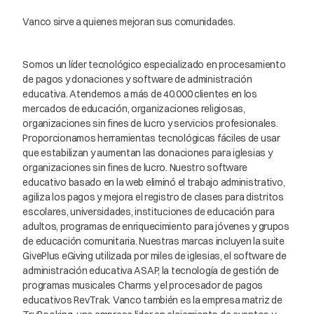
Vanco sirve a quienes mejoran sus comunidades.
Somos un líder tecnológico especializado en procesamiento
de pagos y donaciones y software de administración
educativa. Atendemos a más de 40.000 clientes en los
mercados de educación, organizaciones religiosas,
organizaciones sin fines de lucro y servicios profesionales.
Proporcionamos herramientas tecnológicas fáciles de usar
que estabilizan y aumentan las donaciones para iglesias y
organizaciones sin fines de lucro. Nuestro software
educativo basado en la web eliminó el trabajo administrativo,
agiliza los pagos y mejora el registro de clases para distritos
escolares, universidades, instituciones de educación para
adultos, programas de enriquecimiento para jóvenes y grupos
de educación comunitaria. Nuestras marcas incluyen la suite
GivePlus eGiving utilizada por miles de iglesias, el software de
administración educativa ASAP, la tecnología de gestión de
programas musicales Charms y el procesador de pagos
educativos RevTrak. Vanco también es la empresa matriz de