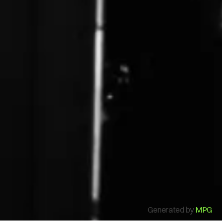
Mi Cuenta
Generated by
MPG