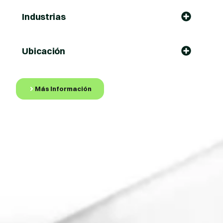
Industrias
Ubicación
Más Información