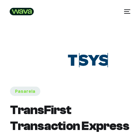
Pasarela
TransFirst
Transaction Express