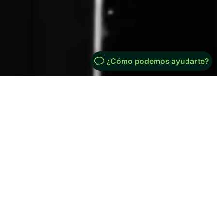
Mi Cuenta
Generated by
MPG