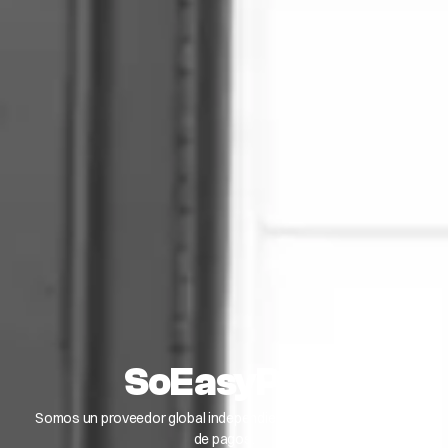
SoEasyPay
Somos un proveedor global independiente de procesamiento
de pagos.