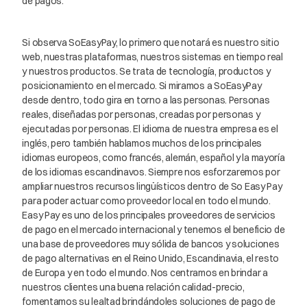
de pagos.
Si observa SoEasyPay, lo primero que notará es nuestro sitio
web, nuestras plataformas, nuestros sistemas en tiempo real
y nuestros productos. Se trata de tecnología, productos y
posicionamiento en el mercado. Si miramos a SoEasyPay
desde dentro, todo gira en torno a las personas. Personas
reales, diseñadas por personas, creadas por personas y
ejecutadas por personas. El idioma de nuestra empresa es el
inglés, pero también hablamos muchos de los principales
idiomas europeos, como francés, alemán, español y la mayoría
de los idiomas escandinavos. Siempre nos esforzaremos por
ampliar nuestros recursos lingüísticos dentro de So Easy Pay
para poder actuar como proveedor local en todo el mundo.
Easy Pay es uno de los principales proveedores de servicios
de pago en el mercado internacional y tenemos el beneficio de
una base de proveedores muy sólida de bancos y soluciones
de pago alternativas en el Reino Unido, Escandinavia, el resto
de Europa y en todo el mundo. Nos centramos en brindar a
nuestros clientes una buena relación calidad-precio,
fomentamos su lealtad brindándoles soluciones de pago de