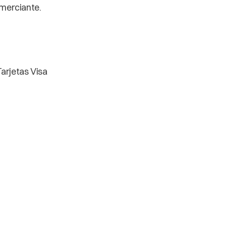
omerciante.
Tarjetas Visa