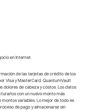
ocio en Internet.
ación de las tarjetas de crédito de los
 por Visa y MasterCard. QuantumVault
os dolores de cabeza y costos. Los datos
acturarlos con un nuevo monto más
n montos variables. Lo mejor de todo es
 proceso de pago y almacenarse sin