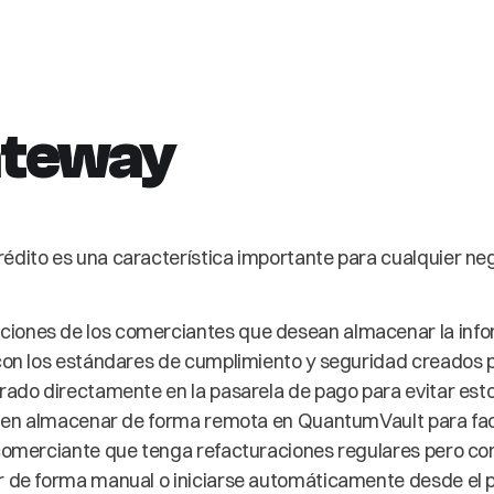
teway
édito es una característica importante para cualquier neg
iones de los comerciantes que desean almacenar la inform
r con los estándares de cumplimiento y seguridad creados
grado directamente en la pasarela de pago para evitar est
pueden almacenar de forma remota en QuantumVault para f
 comerciante que tenga refacturaciones regulares pero co
ar de forma manual o iniciarse automáticamente desde el