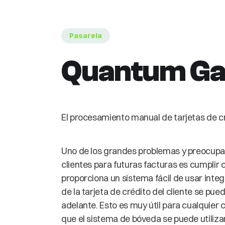
Pasarela
Quantum Ga
El procesamiento manual de tarjetas de cr
Uno de los grandes problemas y preocupac
clientes para futuras facturas es cumpli
proporciona un sistema fácil de usar inte
de la tarjeta de crédito del cliente se 
adelante. Esto es muy útil para cualquier
que el sistema de bóveda se puede utiliz