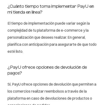
¿Cuánto tiempo toma implementar PayU en
mi tienda en línea?
El tiempo de implementación puede variar según la
complejidad de tu plataforma de e-commerce y la
personalización que desees realizar. En general,
planifica con anticipación para asegurarte de que todo
esté listo.
¿PayU ofrece opciones de devolución de
pagos?
Sí, PayU ofrece opciones de devolución que permiten a
los comercios realizar reembolsos a través de la
plataforma en caso de devoluciones de productos o