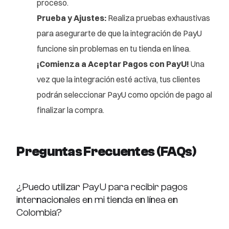
proceso.
Prueba y Ajustes:
Realiza pruebas exhaustivas
para asegurarte de que la integración de PayU
funcione sin problemas en tu tienda en línea.
¡Comienza a Aceptar Pagos con PayU!
Una
vez que la integración esté activa, tus clientes
podrán seleccionar PayU como opción de pago al
finalizar la compra.
Preguntas Frecuentes (FAQs)
¿Puedo utilizar PayU para recibir pagos
internacionales en mi tienda en línea en
Colombia?