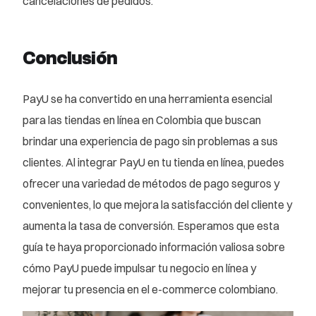
cancelaciones de pedidos.
Conclusión
PayU se ha convertido en una herramienta esencial
para las tiendas en línea en Colombia que buscan
brindar una experiencia de pago sin problemas a sus
clientes. Al integrar PayU en tu tienda en línea, puedes
ofrecer una variedad de métodos de pago seguros y
convenientes, lo que mejora la satisfacción del cliente y
aumenta la tasa de conversión. Esperamos que esta
guía te haya proporcionado información valiosa sobre
cómo PayU puede impulsar tu negocio en línea y
mejorar tu presencia en el e-commerce colombiano.