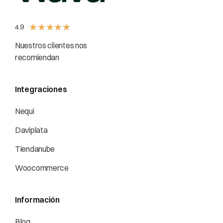
★
★
★
★
★
4.9
Nuestros clientes nos
recomiendan
Integraciones
Nequi
Daviplata
Tiendanube
Woocommerce
Información
Blog