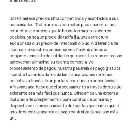
a las nuestras.
Usted merece precios ultracompetitivos y adaptados a sus
necesidades. Trabajaremos con usted para encontrar una
estructura de precios que le brinde los mejores ahorros
posibles, ya sea un precio de tarifa fija, una estructura
escalonada o un precio de intercambio plus. A diferencia de
muchos de nuestros competidores, PayHub ofrece un
conjunto completo de utilidades que permiten a las empresas
aprovechar al máximo su cuenta comercial y el
procesamiento de pagos. Nuestra pasarela de pago gratuita
muestra todos los datos de las transacciones de forma
colectiva a través de un portal y, con nuestra conectividad
API avanzada, hace que el procesamiento a través de su sitio
existente sea más fácil que nunca. Ofrecemos una extensa
biblioteca de complementos para carritos de compras y
dispositivos de procesamiento de tarjetas que hacen que el
uso de nuestra pasarela de pago centralizada sea aún más
útil.