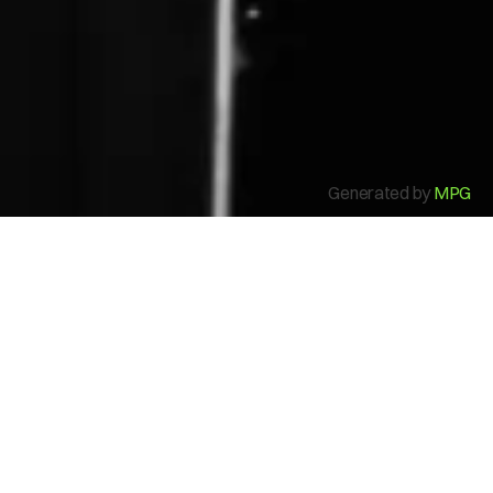
Mi Cuenta
Generated by
MPG