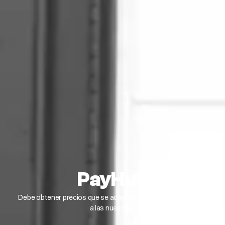
PayHub
Debe obtener precios que se adapten a sus necesidades, no
a las nuestras.