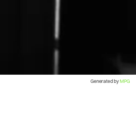
Mi Cuenta
Generated by
MPG
Modos de uso
Una opción de pago con