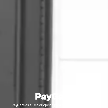
PayGate
PayGate es su mejor opción para aceptar pagos en línea.