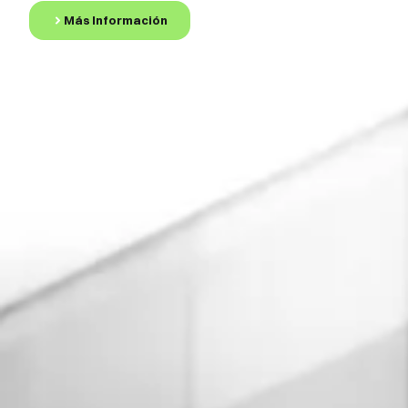
Más Información