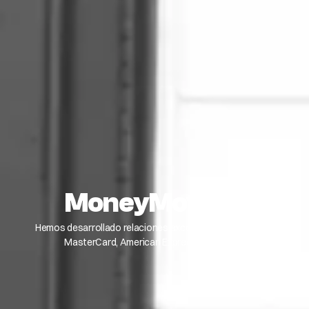
MoneyMovers
Hemos desarrollado relaciones excepcionales con Visa,
MasterCard, American Express y Discover.