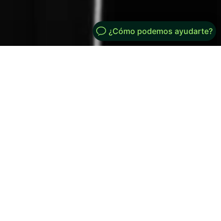
Mi Cuenta
Generated by
MPG
Modos de uso