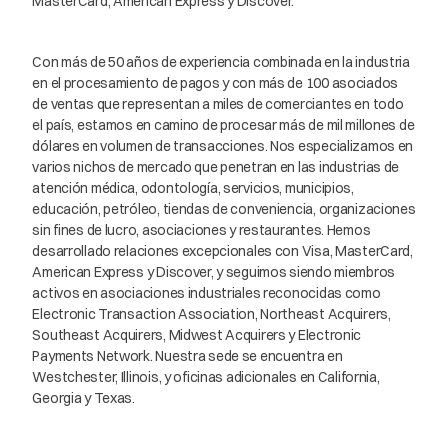
MasterCard, American Express y Discover.
Con más de 50 años de experiencia combinada en la industria
en el procesamiento de pagos y con más de 100 asociados
de ventas que representan a miles de comerciantes en todo
el país, estamos en camino de procesar más de mil millones de
dólares en volumen de transacciones. Nos especializamos en
varios nichos de mercado que penetran en las industrias de
atención médica, odontología, servicios, municipios,
educación, petróleo, tiendas de conveniencia, organizaciones
sin fines de lucro, asociaciones y restaurantes. Hemos
desarrollado relaciones excepcionales con Visa, MasterCard,
American Express y Discover, y seguimos siendo miembros
activos en asociaciones industriales reconocidas como
Electronic Transaction Association, Northeast Acquirers,
Southeast Acquirers, Midwest Acquirers y Electronic
Payments Network. Nuestra sede se encuentra en
Westchester, Illinois, y oficinas adicionales en California,
Georgia y Texas.