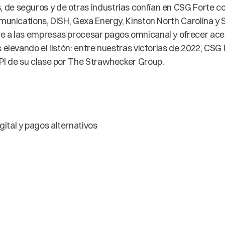
 de seguros y de otras industrias confían en CSG Forte 
mmunications, DISH, Gexa Energy, Kinston North Carolina y
e a las empresas procesar pagos omnicanal y ofrecer acep
 elevando el listón: entre nuestras victorias de 2022, CSG
API de su clase por The Strawhecker Group.
gital y pagos alternativos