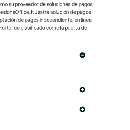
como su proveedor de soluciones de pagos
 SedonaOffice. Nuestra solución de pagos
tación de pagos independiente, en línea,
 Forte fue clasificado como la puerta de