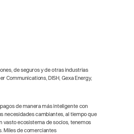
nes, de seguros y de otras industrias
rter Communications, DISH, Gexa Energy,
s pagos de manera más inteligente con
us necesidades cambiantes, al tiempo que
 un vasto ecosistema de socios, tenemos
os. Miles de comerciantes