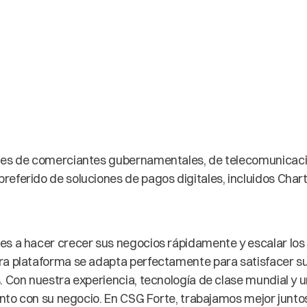
les de comerciantes gubernamentales, de telecomunicacio
referido de soluciones de pagos digitales, incluidos Cha
es a hacer crecer sus negocios rápidamente y escalar lo
ra plataforma se adapta perfectamente para satisfacer s
. Con nuestra experiencia, tecnología de clase mundial y
junto con su negocio. En CSG Forte, trabajamos mejor junt