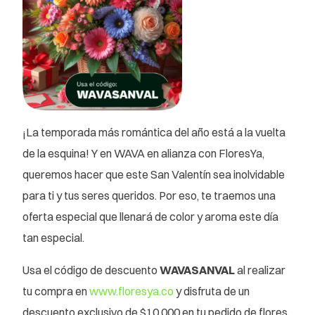
¡La temporada más romántica del año está a la vuelta
de la esquina! Y en WAVA en alianza con FloresYa,
queremos hacer que este San Valentín sea inolvidable
para ti y tus seres queridos. Por eso, te traemos una
oferta especial que llenará de color y aroma este día
tan especial.
Usa el código de descuento
WAVASANVAL
al realizar
tu compra en
www.floresya.co
y disfruta de un
descuento exclusivo de $10.000 en tu pedido de flores.