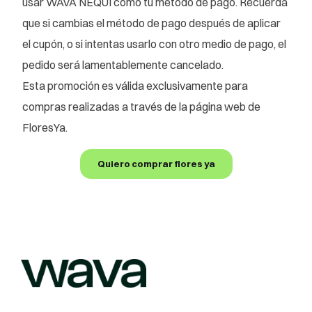
usar WAVA NEQUI como tu método de pago. Recuerda
que si cambias el método de pago después de aplicar
el cupón, o si intentas usarlo con otro medio de pago, el
pedido será lamentablemente cancelado.
Esta promoción es válida exclusivamente para
compras realizadas a través de la página web de
FloresYa.
Quiero comprar flores ya