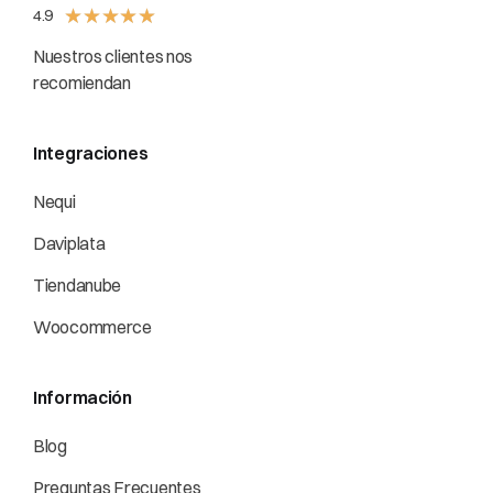
★
★
★
★
★
4.9
Nuestros clientes nos
recomiendan
Integraciones
Nequi
Daviplata
Tiendanube
Woocommerce
Información
Blog
Preguntas Frecuentes