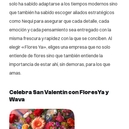
solo ha sabido adaptarse a los tiempos modernos sino
que también ha sabido escoger aliados estratégicos
como Nequi para asegurar que cada detalle, cada
emoción y cada pensamiento sea entregado con la
misma frescura y rapidez con la que se conciben. Al
elegir «Flores Ya», eliges una empresa que no solo
entiende de flores sino que también entiende la
importancia de estar ahí, sin demoras, para los que
amas.
Celebra San Valentin con FloresYa y
Wava