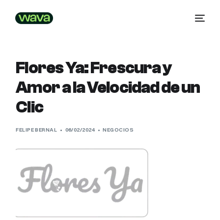
Flores Ya: Frescura y
Amor a la Velocidad de un
Clic
FELIPE BERNAL
06/02/2024
NEGOCIOS