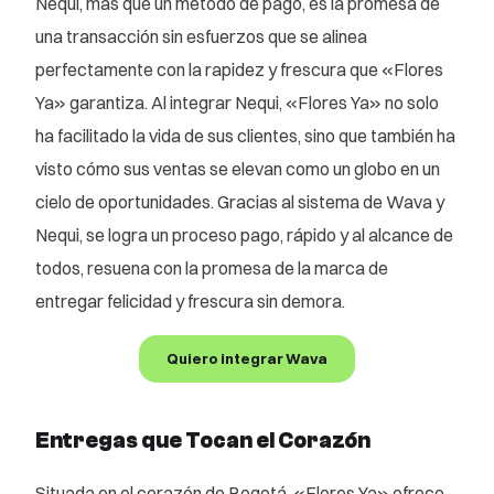
Nequi, más que un método de pago, es la promesa de
una transacción sin esfuerzos que se alinea
perfectamente con la rapidez y frescura que «Flores
Ya» garantiza. Al integrar Nequi, «Flores Ya» no solo
ha facilitado la vida de sus clientes, sino que también ha
visto cómo sus ventas se elevan como un globo en un
cielo de oportunidades. Gracias al sistema de Wava y
Nequi, se logra un proceso pago, rápido y al alcance de
todos, resuena con la promesa de la marca de
entregar felicidad y frescura sin demora.
Quiero integrar Wava
Entregas que Tocan el Corazón
Situada en el corazón de Bogotá, «Flores Ya» ofrece