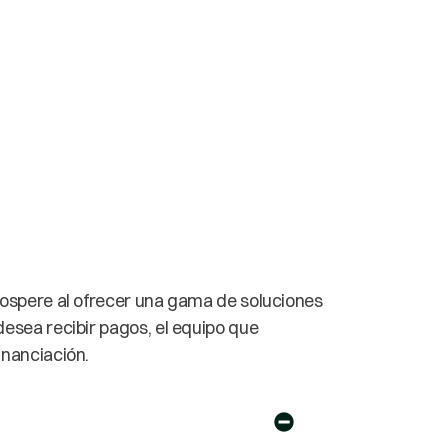
rospere al ofrecer una gama de soluciones
esea recibir pagos, el equipo que
inanciación.