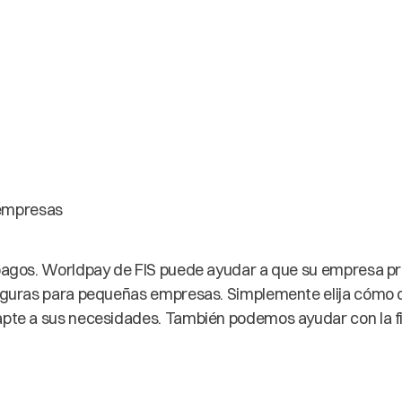
empresas
s pagos. Worldpay de FIS puede ayudar a que su empresa p
seguras para pequeñas empresas. Simplemente elija cómo d
dapte a sus necesidades. También podemos ayudar con la f