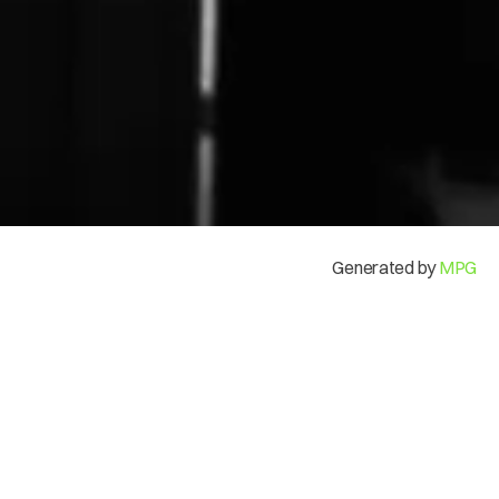
Mi Cuenta
Generated by
MPG
Modos de uso
Una opción de pago con
billeteras digitales, al