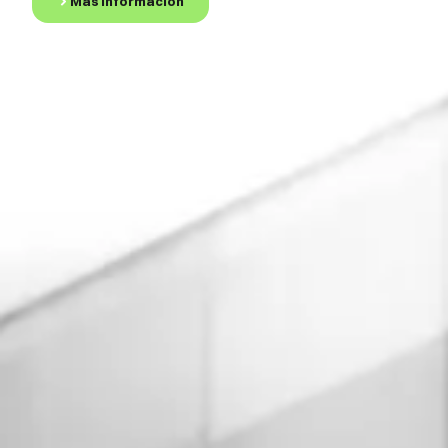
Más Información