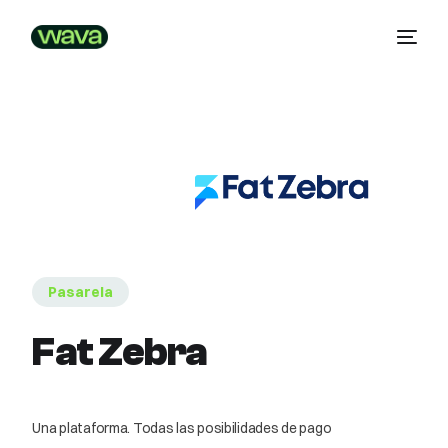
Pasarela
Fat Zebra
Una plataforma. Todas las posibilidades de pago