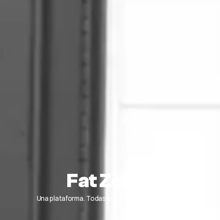
Fat Zebra
Una plataforma. Todas las posibilidades de pago