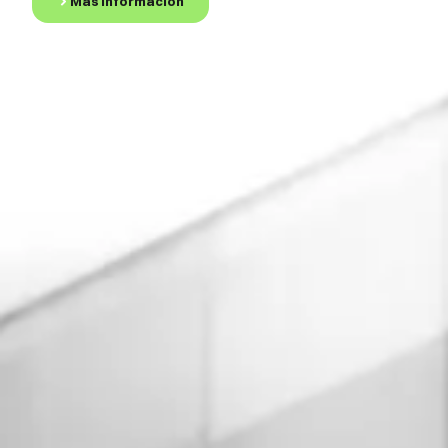
Más Información