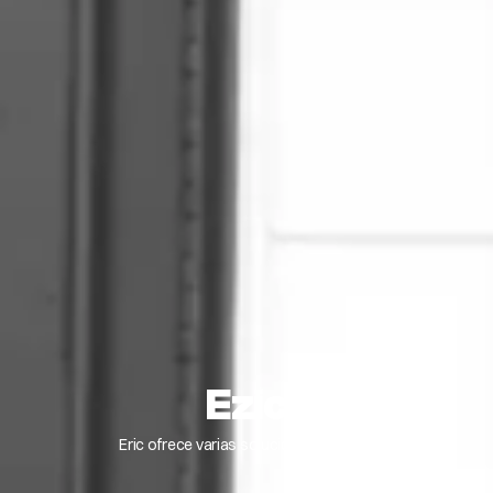
Ezic
Eric ofrece varias soluciones de pago