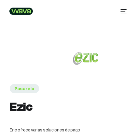
Pasarela
Ezic
Eric ofrece varias soluciones de pago