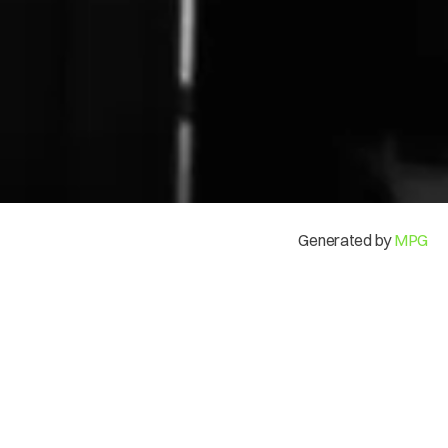
Mi Cuenta
Generated by
MPG
Modos de uso
Una opción de pago con
billeteras digitales, al