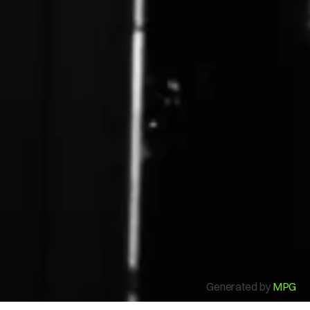
Mi Cuenta
Generated by
MPG