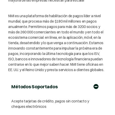
mayoría de las empresas necesitan para escalar
NMI es una plataforma de habilitación de pagos líder a nivel
mundial, que procesa más de $180 mil millones en pagos
anualmente. Permitimos pagos para más de 3200 socios y
más de 260 000 comerciantes en todo el mundo y en todo el
ecosistema comercial: en línea, en la aplicación, móvil, en la
tienda, desatendido y lo que venga a continuación. Estamos
innovando constantemente para impulsar la próxima era de
pagos, incorporando la última tecnología para que los ISV,
ISO, bancos e innovadores de tecnología financiera puedan
centrarse en lo que mejor saben hacer. NMI tiene oficinas en
EE. UU. y el Reino Unido y presta servicios a clientes globales.
Métodos Soportados
Acepte tarjetas de crédito, pagos sin contacto y
cheques electrónicos