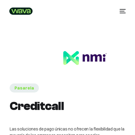
Pasarela
Creditcall
Las soluciones de pago únicas no ofrecen la flexibilidad que la