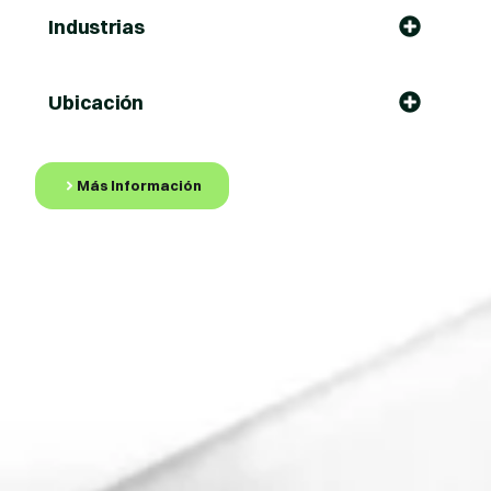
Industrias
Ubicación
Más Información