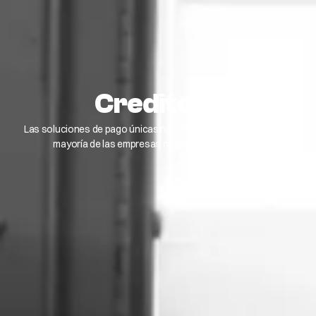
Creditcall
Las soluciones de pago únicas no ofrecen la flexibilidad que la
mayoría de las empresas necesitan para escalar