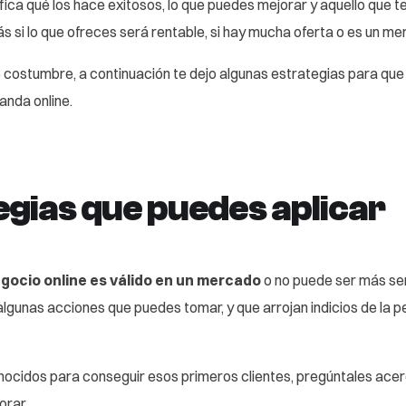
fica qué los hace exitosos, lo que puedes mejorar y aquello que te
ás si lo que ofreces será rentable, si hay mucha oferta o es un m
costumbre, a continuación te dejo algunas estrategias para que 
anda online.
egias que puedes aplicar
egocio online es válido en un mercado
o no puede ser más sen
gunas acciones que puedes tomar, y que arrojan indicios de la pe
nocidos para conseguir esos primeros clientes, pregúntales acerc
orar.