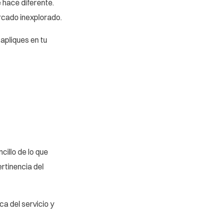
 hace diferente.
ercado inexplorado.
apliques en tu
cillo de lo que
rtinencia del
a del servicio y