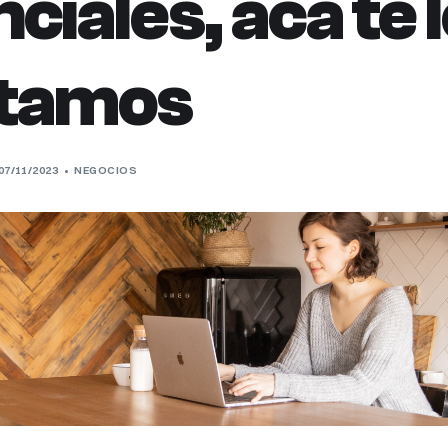
ciales, acá te 
tamos
07/11/2023
NEGOCIOS