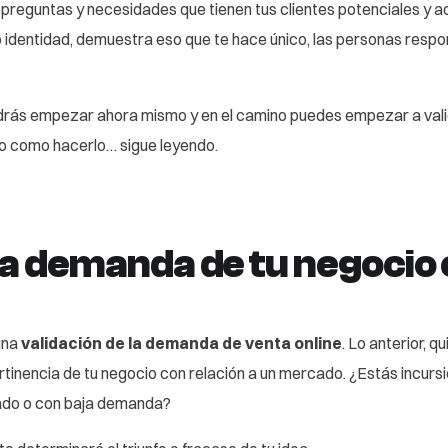
 preguntas y necesidades que tienen tus clientes potenciales y a
 identidad, demuestra eso que te hace único, las personas respo
drás empezar ahora mismo y en el camino puedes empezar a val
ro como hacerlo… sigue leyendo.
la demanda de tu negocio 
una
validación de la demanda de venta online
. Lo anterior, q
tinencia de tu negocio con relación a un mercado. ¿Estás incurs
ado o con baja demanda?