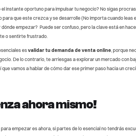
el instante oportuno para impulsar tu negocio? No sigas procrast
para que este crezca y se desarrolle (No importa cuando leas e
 dónde empezar? Puede ser confuso, pero la clave está en hacer
e o sentirte frustrado.
esenciales es
validar tu demanda de venta online
, porque ne
gocio. De lo contrario, te arriesgas a explorar un mercado con ba
í que vamos a hablar de cómo dar ese primer paso hacia un crec
nza ahora mismo!
para empezar es ahora, si partes de lo esencial no tendrás exc