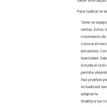
Saber este aspecto
Para realizar un a
Tener un equipo
ventas. Estos, t
crecimiento de 
Conoce el mercad
encuestas. Con 
esenciales. Sab
Estudia el ciclo
permite vislumb
Haz pruebas peq
Actualízate sie
adaptarte.
Analiza a tus c