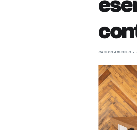
esen
con
CARLOS AGUDELO