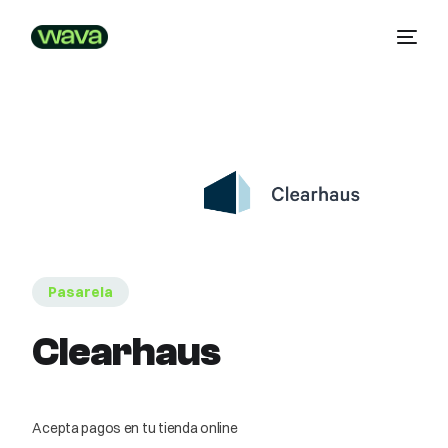
Pasarela
Clearhaus
Acepta pagos en tu tienda online