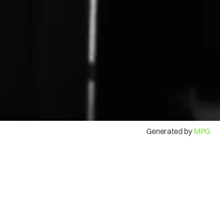
Mi Cuenta
Generated by
MPG
Modos de uso
Una opción de pago con