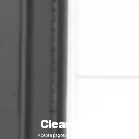
Clearhaus
Acepta pagos en tu tienda online