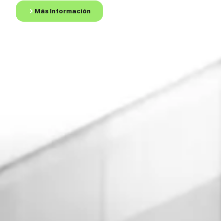
Más Información