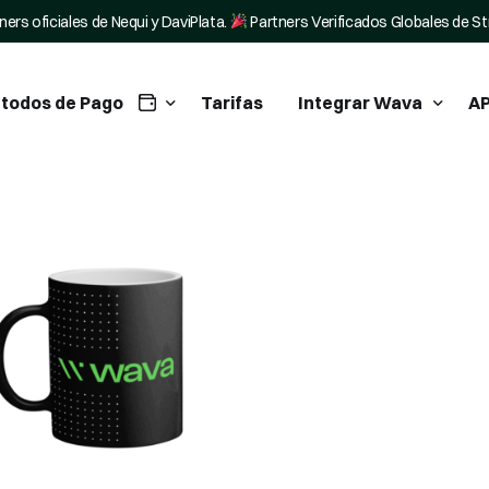
ners oficiales de Nequi y DaviPlata.
Partners Verificados Globales de St
todos de Pago
Tarifas
Integrar Wava
AP
tegra Nequi en tu negocio
WordPress Plugin
tegra Daviplata en tu negocio
Tiendanube Pagos
ripe