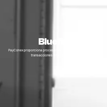
Bluefin
PayConex proporciona procesamiento de pagos seguro para
transacciones internacionales