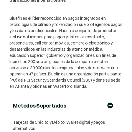
transacciones internacionales
Bluefin es el líder reconocido en pagos integrados en
tecnologías de cifrado y tokenización que protegen los pagos
y los datos confidenciales. Nuestro conjunto de productos
incluye soluciones para pagos y datos sin contacto,
presenciales, call center, móviles, comercio electrónico y
desatendidos en las industrias de atención médica,
educación superior, gobierno y organizaciones sin fines de
lucro. Los 200 socios globales de la compañía prestan
servicios a 20.000 clientes empresariales y de software que
operan en 47 países. Bluefin es una organización participante
(PO) del PCI Security Standards Council (SSC) y tiene su sede
en Atlanta y oficinas en Waterford, Irlanda.
Métodos Soportados
Tarjetas de Crédito y Débito, Wallet digital y pagos
alternativos