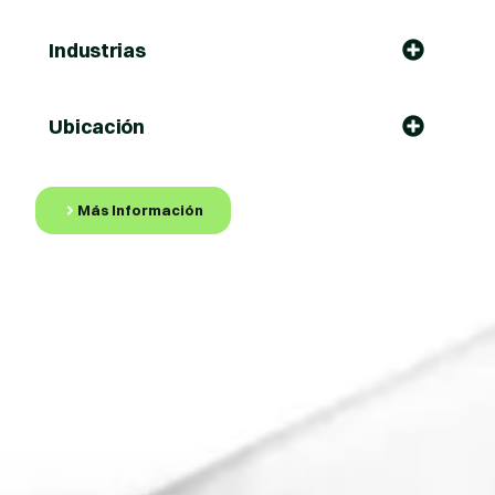
Industrias
Ubicación
Más Información