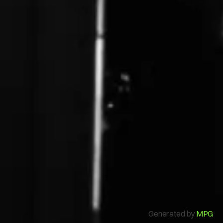
Mi Cuenta
Generated by
MPG