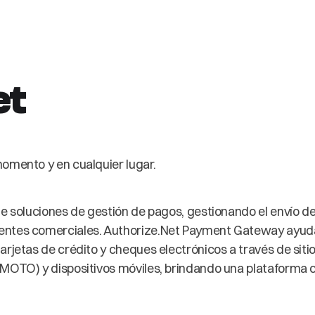
et
omento y en cualquier lugar.
de soluciones de gestión de pagos, gestionando el envío de
ientes comerciales. Authorize.Net Payment Gateway ayud
arjetas de crédito y cheques electrónicos a través de siti
(MOTO) y dispositivos móviles, brindando una plataforma c