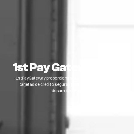
1st Pay Gateway Net
1stPayGateway proporciona soluciones de pago ACH y
tarjetas de crédito seguras para ISO, VAR, bancos y
desarrolladores.