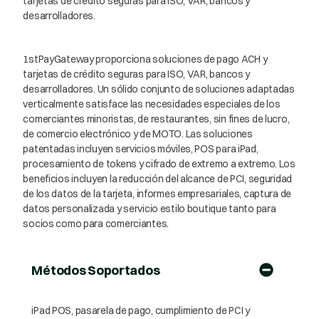
tarjetas de crédito seguras para ISO, VAR, bancos y
desarrolladores.
1stPayGateway proporciona soluciones de pago ACH y
tarjetas de crédito seguras para ISO, VAR, bancos y
desarrolladores. Un sólido conjunto de soluciones adaptadas
verticalmente satisface las necesidades especiales de los
comerciantes minoristas, de restaurantes, sin fines de lucro,
de comercio electrónico y de MOTO. Las soluciones
patentadas incluyen servicios móviles, POS para iPad,
procesamiento de tokens y cifrado de extremo a extremo. Los
beneficios incluyen la reducción del alcance de PCI, seguridad
de los datos de la tarjeta, informes empresariales, captura de
datos personalizada y servicio estilo boutique tanto para
socios como para comerciantes.
Métodos Soportados
iPad POS, pasarela de pago, cumplimiento de PCI y